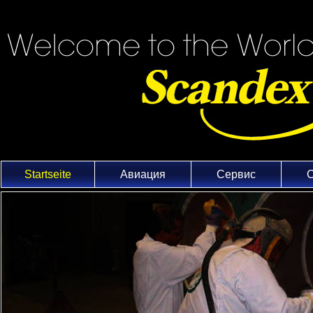
Startseite
Aвиация
Cервис
С