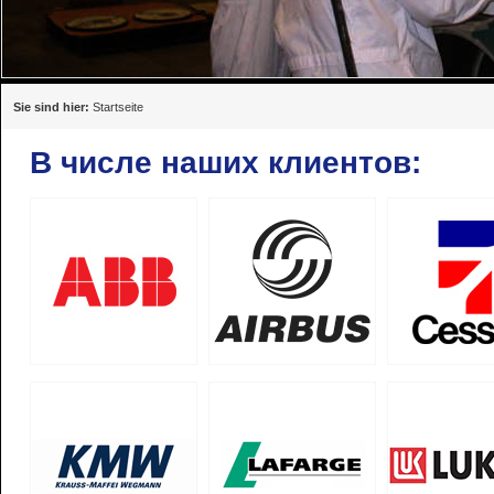
Sie sind hier:
Startseite
B числе наших клиентов: