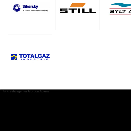
© Kreativagentur Gordon Adams