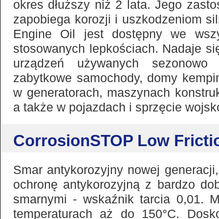
okres dłuższy niż 2 lata. Jego zast
zapobiega korozji i uszkodzeniom si
Engine Oil jest dostępny we wsz
stosowanych lepkościach. Nadaje się
urządzeń używanych sezonowo ta
zabytkowe samochody, domy kempi
w generatorach, maszynach konstrukc
a także w pojazdach i sprzęcie wojs
CorrosionSTOP Low Fricti
Smar antykorozyjny nowej generacji
ochronę antykorozyjną z bardzo do
smarnymi - wskaźnik tarcia 0,01.
temperaturach aż do 150°C. Dosk