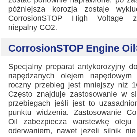
późniejsza korozja zostaje wykl
CorrosionSTOP High Voltage zo
niepalny CO2.
CorrosionSTOP Engine Oi
Specjalny preparat antykorozyjny do
napędzanych olejem napędowym i
roczny przebieg jest mniejszy niż 
Często znajduje zastosowanie w si
przebiegach jeśli jest to uzasadn
punktu widzenia. Zastosowanie C
Oil zabezpiecza warstewkę oleju
oderwaniem, nawet jeżeli silnik ni