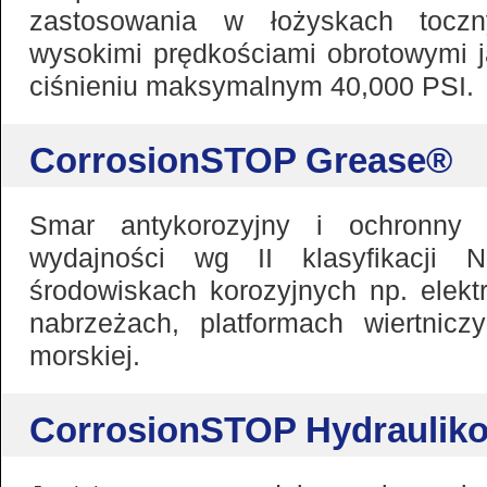
zastosowania w łożyskach toczn
wysokimi prędkościami obrotowymi j
ciśnieniu maksymalnym 40,000 PSI.
CorrosionSTOP Grease®
Smar antykorozyjny i ochronny 
wydajności wg II klasyfikacji
środowiskach korozyjnych np. elekt
nabrzeżach, platformach wiertnic
morskiej.
CorrosionSTOP Hydrauliko