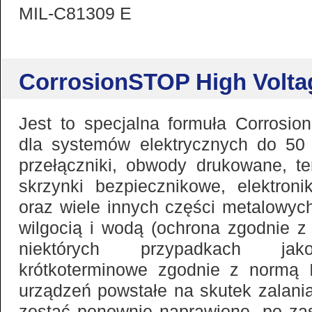
MIL-C81309 E
CorrosionSTOP High Volt
Jest to specjalna formuła Corrosi
dla systemów elektrycznych do 50
przełączniki, obwody drukowane, ter
skrzynki bezpiecznikowe, elektron
oraz wiele innych części metalowyc
wilgocią i wodą (ochrona zgodnie 
niektórych przypadkach jak
krótkoterminowe zgodnie z normą 
urządzeń powstałe na skutek zalan
zostać ponownie naprawione, po za