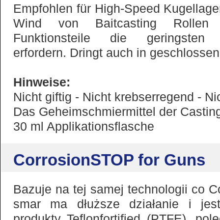
Empfohlen für High-Speed Kugellage
Wind von Baitcasting Rollen 
Funktionsteile die geringsten 
erfordern. Dringt auch in geschlossen
Hinweise:
Nicht giftig - Nicht krebserregend - N
Das Geheimschmiermittel der Casting
30 ml Applikationsflasche
CorrosionSTOP for Guns
Bazuje na tej samej technologii co C
smar ma dłuższe działanie i jest
produkty Teflonfortified (PTFE), po