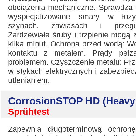
obciążenia mechaniczne. Sprawdza s
wyspecjalizowane smary w łożys
szynach, zawiasach i przegub
Zardzewiałe śruby i trzpienie mogą
kilka minut. Ochrona przed wodą: Wo
kontaktu z metalem. Prądy pełza
problemem. Czyszczenie metalu: Prze
w stykach elektrycznych i zabezpiec
utlenianiem.
CorrosionSTOP HD (Heavy
Sprühtest
Zapewnia długoterminową ochron