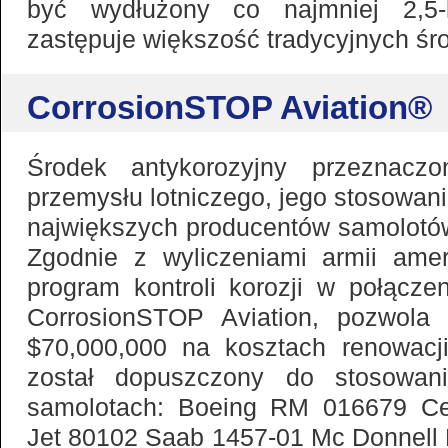
być wydłużony co najmniej 2,5-
zastępuje większość tradycyjnych ś
CorrosionSTOP Aviation®
Środek antykorozyjny przeznaczo
przemysłu lotniczego, jego stosowani
największych producentów samolotów,
Zgodnie z wyliczeniami armii amer
program kontroli korozji w połącz
CorrosionSTOP Aviation, pozwola
$70,000,000 na kosztach renowacj
został dopuszczony do stosowan
samolotach: Boeing RM 016679 C
Jet 80102 Saab 1457-01 Mc Donnell