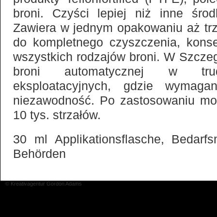
broni. Czyści lepiej niż inne środk
Zawiera w jednym opakowaniu aż trz
do kompletnego czyszczenia, konse
wszystkich rodzajów broni. W Szczeg
broni automatycznej w tru
eksploatacyjnych, gdzie wymaga
niezawodność. Po zastosowaniu m
10 tys. strzałów.
30 ml Applikationsflasche, Bedarf
Behörden
© Kreativagentur Gordon Adams