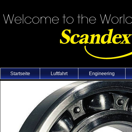
Startseite
Luftfahrt
Engineering