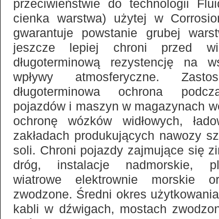
przeciwieństwie do technologii Flu
cienka warstwa) użytej w Corros
gwarantuje powstanie grubej warst
jeszcze lepiej chroni przed wi
długoterminową rezystencję na ws
wpływy atmosferyczne. Zastos
długoterminowa ochrona podcz
pojazdów i maszyn w magazynach w
ochronę wózków widłowych, ład
zakładach produkujących nawozy sz
soli. Chroni pojazdy zajmujące się
dróg, instalacje nadmorskie, pl
wiatrowe elektrownie morskie o
zwodzone. Średni okres użytkowania
kabli w dźwigach, mostach zwodzo