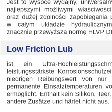
Jest to wysoce wydajny, uniwersalny
najlepszymi możliwymi właściwości
oraz dużej zdolności zapobiegania
w całym układzie hydrauliczny
znacznie przewyższa normę HLVP DI
Low Friction Lub
ist ein Ultra-Hochleistungssch
leistungsstärkste Korrosionsschutze
niedrigen Reibungswert von nur 
permanente Einsatztemperaturen v
ermöglicht. Enthält kein Silikon, Tee
andere Zusätze und härtet nicht aus.