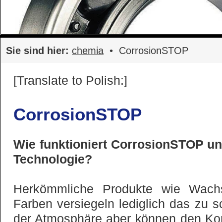
Sie sind hier:
chemia
• CorrosionSTOP
[Translate to Polish:]
CorrosionSTOP
Wie funktioniert CorrosionSTOP un
Technologie?
Herkömmliche Produkte wie Wachs
Farben versiegeln lediglich das zu 
der Atmosphäre aber können den Kor