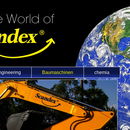
ngineering
Baumaschinen
chemia