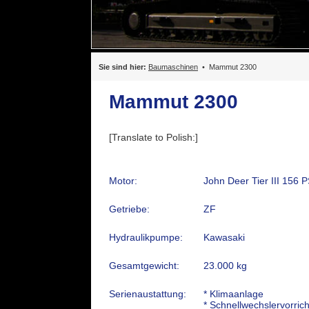
Sie sind hier:
Baumaschinen
• Mammut 2300
Mammut 2300
[Translate to Polish:]
Motor:
John Deer Tier III 156 P
Getriebe:
ZF
Hydraulikpumpe:
Kawasaki
Gesamtgewicht:
23.000 kg
Serienaustattung:
* Klimaanlage
* Schnellwechslervorric