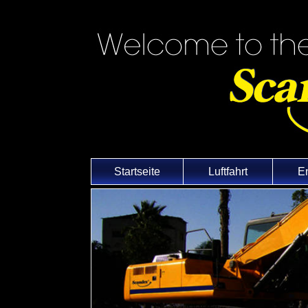
Startseite
Luftfahrt
E