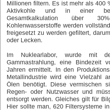
Millionen filtern. Es ist mehr als 400
Aktivkohle und in einer betrie
Gesamtkalkulation über 30% 
Kohlenwasserstoffe werden vollständ
freigesetzt zu werden gefiltert, daru
oder Lecken.
Im Nuklearlabor, wurde mit 
Gammastrahlung, eine Bindezeit 
Jahren ermittelt. In den Produktio
Metallindustrie wird eine Vielzahl
Ölen benötigt. Diese vermischen si
Regen- oder Nutzwasser und müss
entsorgt werden. Gleiches gilt für Bi
Hier sollte man, 620 Filtersysteme i