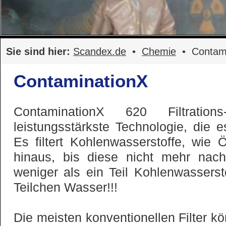
Sie sind hier:
Scandex.de
•
Chemie
• Contami
ContaminationX
ContaminationX 620 Filtratio
leistungsstärkste Technologie, die es
Es filtert Kohlenwasserstoffe, wi
hinaus, bis diese nicht mehr nach
weniger als ein Teil Kohlenwassersto
Teilchen Wasser!!!
Die meisten konventionellen Filter kö