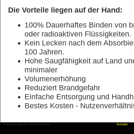
Die Vorteile liegen auf der Hand:
100% Dauerhaftes Binden von br
oder radioaktiven Flüssigkeiten.
Kein Lecken nach dem Absorbier
100 Jahren.
Hohe Saugfähigkeit auf Land un
minimaler
Volumenerhöhung
Reduziert Brandgefahr
Einfache Entsorgung und Hand
Bestes Kosten - Nutzenverhältni
© Kreativagentur Gordon Adams
Kontakt