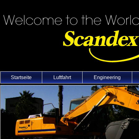
Startseite
Luftfahrt
Engineering