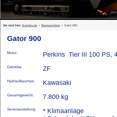
Sie sind hier:
Scandex.de
•
Baumaschinen
• Gator 900
Gator 900
Motor:
Perkins Tier III 100 PS, 
Getriebe:
ZF
Hydraulikpumpe:
Kawasaki
Gesamtgewicht:
7.800 kg
Serienaustattung:
* Klimaanlage